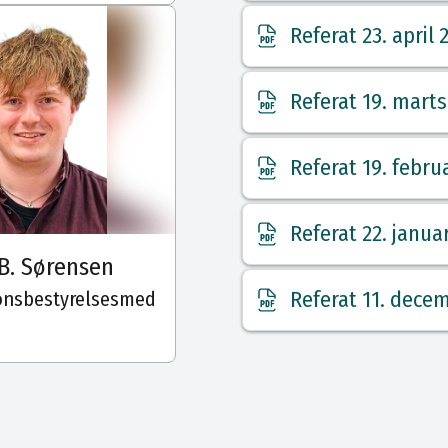
Referat 23. april 
Referat 19. marts
Referat 19. febru
Referat 22. janua
.B. Sørensen
Referat 11. dece
onsbestyrelsesmed