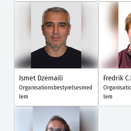
Ismet Dzemaili
Fredrik C
Organisationsbestyrelsesmed
Organisati
lem
lem