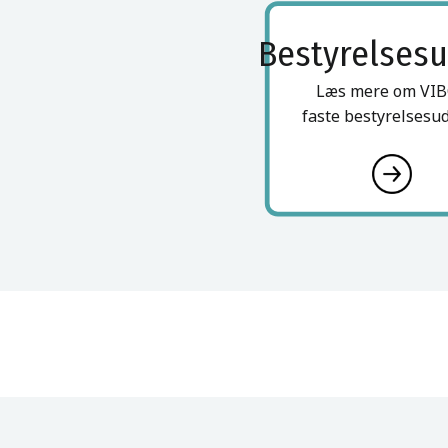
Bestyrelsesu
Læs mere om VI
faste bestyrelsesu