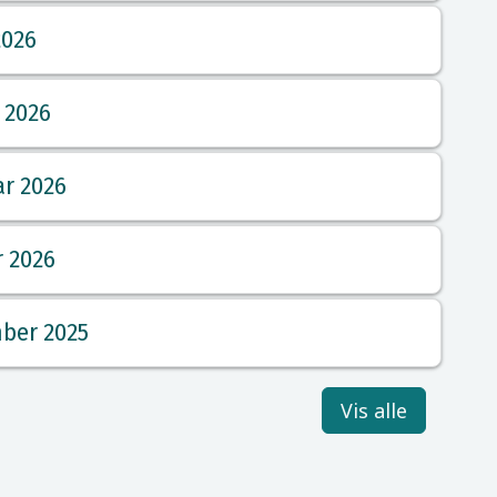
2026
 2026
ar 2026
r 2026
mber 2025
Vis alle