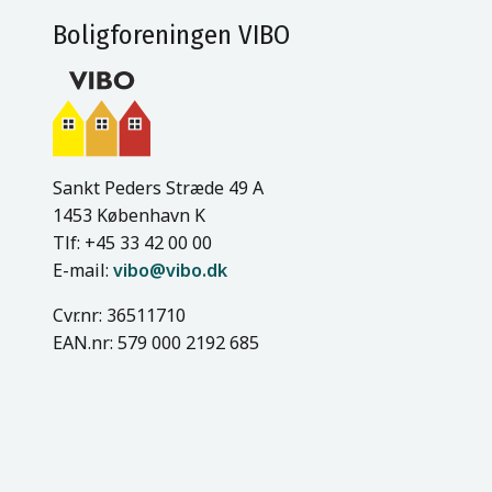
Boligforeningen VIBO
Sankt Peders Stræde 49 A
1453 København K
Tlf: +45 33 42 00 00
E-mail:
vibo@vibo.dk
Cvr.nr: 36511710
EAN.nr: 579 000 2192 685