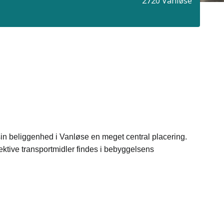
2720 Vanløse
n beliggenhed i Vanløse en meget central placering.
lektive transportmidler findes i bebyggelsens