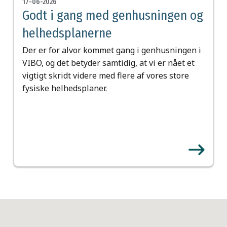
17-06-2026
Godt i gang med genhusningen og
helhedsplanerne
Der er for alvor kommet gang i genhusningen i
VIBO, og det betyder samtidig, at vi er nået et
vigtigt skridt videre med flere af vores store
fysiske helhedsplaner.