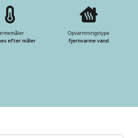
armemåler
Opvarmningstype
es efter måler
Fjernvarme vand