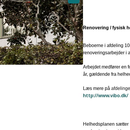
Renovering / fysisk 
Beboerne i afdeling 1
renoveringsarbejder i 
Arbejdet medfører en f
år, gældende fra helhe
Læs mere på
afdeling
http://www.vibo.dk/
Helhedsplanen sætter i