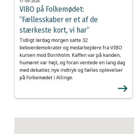
17-06-2026
VIBO på Folkemødet:
”Fællesskaber er et af de
stærkeste kort, vi har”
Tidligt lørdag morgen satte 32
beboerdemokrater og medarbejdere fra VIBO
kursen mod Bornholm. Kaffen var på kanden,
humøret var højt, og foran ventede en lang dag
med debatter, nye indtryk og fælles oplevelser
på Folkemødet i Allinge.