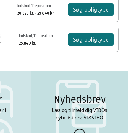
Indskud/Depositum
Søg boligtype
20.820 kr. - 25.840 kr.
g
Indskud/Depositum
Søg boligtype
.
25.840 kr.
r
Nyhedsbrev
r i
Læs og tilmeld dig VIBOs
nyhedsbrev, VI&VIBO