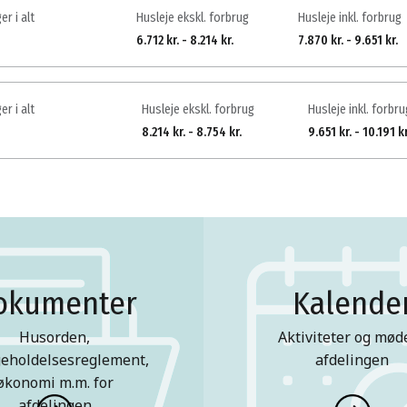
er i alt
Husleje ekskl. forbrug
Husleje inkl. forbrug
6.712 kr. - 8.214 kr.
7.870 kr. - 9.651 kr.
er i alt
Husleje ekskl. forbrug
Husleje inkl. forbru
8.214 kr. - 8.754 kr.
9.651 kr. - 10.191 kr
okumenter
Kalende
Husorden,
Aktiviteter og møde
geholdelsesreglement,
afdelingen
økonomi m.m. for
afdelingen