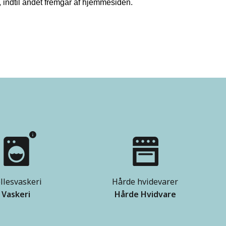
, indtil andet fremgår af hjemmesiden.
llesvaskeri
Hårde hvidevarer
Vaskeri
Hårde Hvidvare