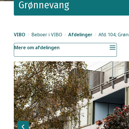
Grønnevang
VIBO
Beboer i VIBO
Afdelinger
Afd. 104, Grø
Mere om afdelingen