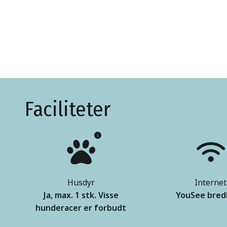
Faciliteter
Husdyr
Internet
Ja, max. 1 stk. Visse
YouSee bre
hunderacer er forbudt