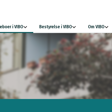
eboer i VIBO
Bestyrelse i VIBO
Om VIBO