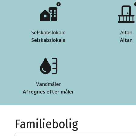
Selskabslokale
Altan
Selskabslokale
Altan
Vandmåler
Afregnes efter måler
Familiebolig