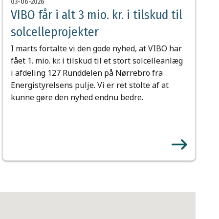
03-06-2026
VIBO får i alt 3 mio. kr. i tilskud til
solcelleprojekter
I marts fortalte vi den gode nyhed, at VIBO har
fået 1. mio. kr. i tilskud til et stort solcelleanlæg
i afdeling 127 Runddelen på Nørrebro fra
Energistyrelsens pulje. Vi er ret stolte af at
kunne gøre den nyhed endnu bedre.