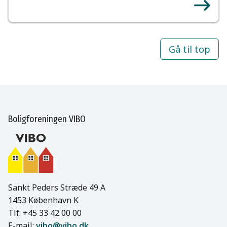
Gå til top
Boligforeningen VIBO
Sankt Peders Stræde 49 A
1453 København K
Tlf: +45 33 42 00 00
E-mail:
vibo@vibo.dk