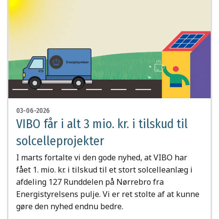
03-06-2026
VIBO får i alt 3 mio. kr. i tilskud til
solcelleprojekter
I marts fortalte vi den gode nyhed, at VIBO har
fået 1. mio. kr. i tilskud til et stort solcelleanlæg i
afdeling 127 Runddelen på Nørrebro fra
Energistyrelsens pulje. Vi er ret stolte af at kunne
gøre den nyhed endnu bedre.