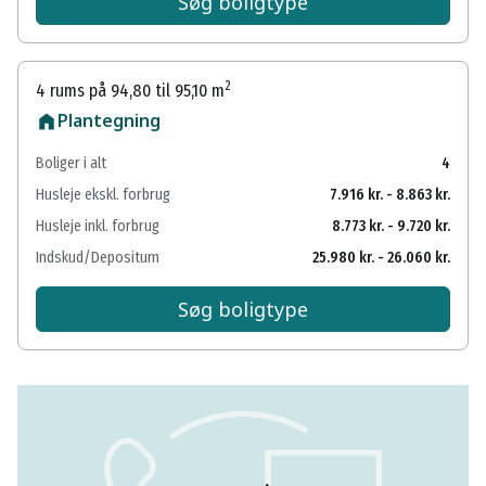
Søg boligtype
2
4 rums på 94,80 til 95,10 m
Plantegning
Boliger i alt
4
Husleje ekskl. forbrug
7.916 kr. - 8.863 kr.
Husleje inkl. forbrug
8.773 kr. - 9.720 kr.
Indskud/Depositum
25.980 kr. - 26.060 kr.
Søg boligtype