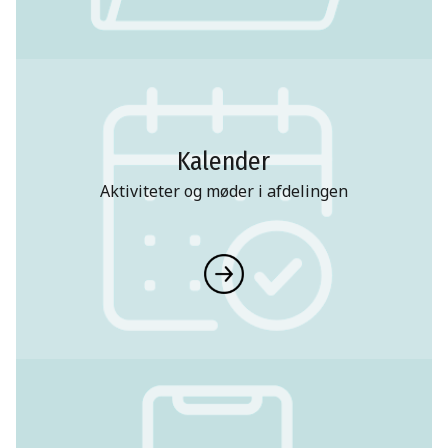
Kalender
Aktiviteter og møder i afdelingen