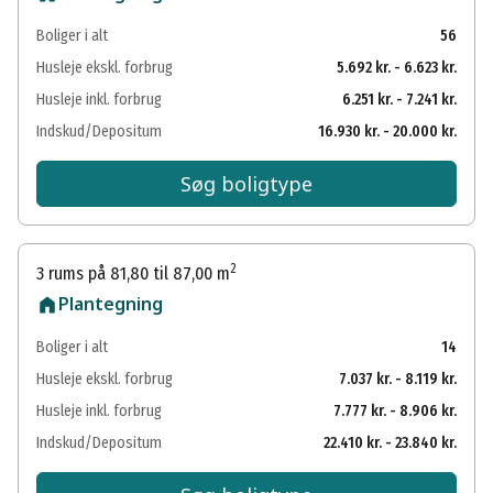
Boliger i alt
56
Husleje ekskl. forbrug
5.692 kr. - 6.623 kr.
Husleje inkl. forbrug
6.251 kr. - 7.241 kr.
Indskud/Depositum
16.930 kr. - 20.000 kr.
Søg boligtype
2
3 rums på 81,80 til 87,00 m
Plantegning
Boliger i alt
14
Husleje ekskl. forbrug
7.037 kr. - 8.119 kr.
Husleje inkl. forbrug
7.777 kr. - 8.906 kr.
Indskud/Depositum
22.410 kr. - 23.840 kr.