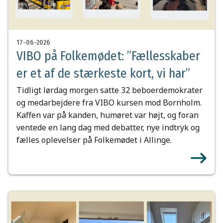
17-06-2026
VIBO på Folkemødet: ”Fællesskaber
er et af de stærkeste kort, vi har”
Tidligt lørdag morgen satte 32 beboerdemokrater
og medarbejdere fra VIBO kursen mod Bornholm.
Kaffen var på kanden, humøret var højt, og foran
ventede en lang dag med debatter, nye indtryk og
fælles oplevelser på Folkemødet i Allinge.