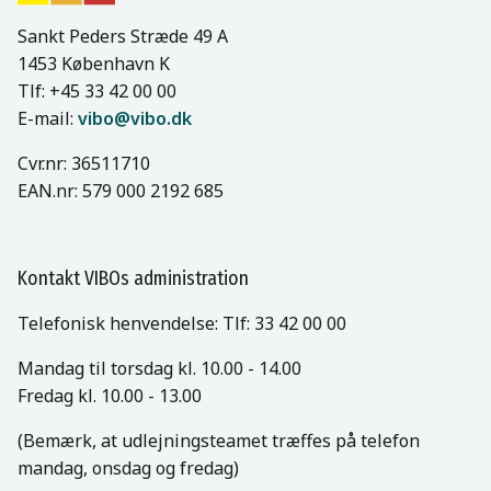
Sankt Peders Stræde 49 A
1453 København K
Tlf: +45 33 42 00 00
E-mail:
vibo@vibo.dk
Cvr.nr: 36511710
EAN.nr: 579 000 2192 685
Kontakt VIBOs administration
Telefonisk henvendelse: Tlf: 33 42 00 00
Mandag til torsdag kl. 10.00 - 14.00
Fredag kl. 10.00 - 13.00
(Bemærk, at udlejningsteamet træffes på telefon
mandag, onsdag og fredag)