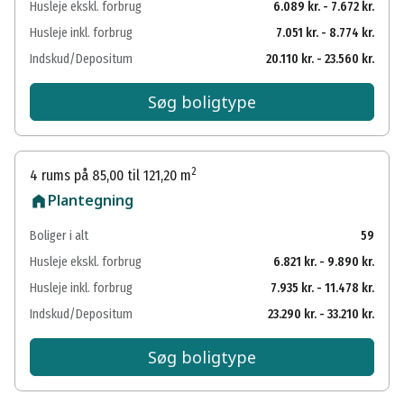
Husleje ekskl. forbrug
6.089 kr. - 7.672 kr.
Husleje inkl. forbrug
7.051 kr. - 8.774 kr.
Indskud/Depositum
20.110 kr. - 23.560 kr.
Søg boligtype
2
4 rums på 85,00 til 121,20 m
Plantegning
Boliger i alt
59
Husleje ekskl. forbrug
6.821 kr. - 9.890 kr.
Husleje inkl. forbrug
7.935 kr. - 11.478 kr.
Indskud/Depositum
23.290 kr. - 33.210 kr.
Søg boligtype