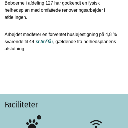
Beboerne i afdeling 127 har godkendt en fysisk
helhedsplan med omfattede renoveringsarbejder i
afdelingen.
Arbejdet medfører en forventet huslejestigning på 4,8 %
2
svarende til 44
kr./m
/år
, gældende fra helhedsplanens
afslutning.
Faciliteter