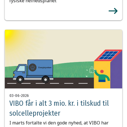
fysiske helhedsplaner.
03-06-2026
VIBO får i alt 3 mio. kr. i tilskud til
solcelleprojekter
I marts fortalte vi den gode nyhed, at VIBO har