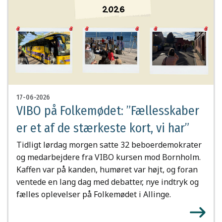
17-06-2026
VIBO på Folkemødet: ”Fællesskaber
er et af de stærkeste kort, vi har”
Tidligt lørdag morgen satte 32 beboerdemokrater
og medarbejdere fra VIBO kursen mod Bornholm.
Kaffen var på kanden, humøret var højt, og foran
ventede en lang dag med debatter, nye indtryk og
fælles oplevelser på Folkemødet i Allinge.