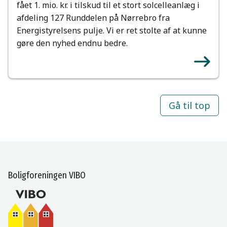
fået 1. mio. kr. i tilskud til et stort solcelleanlæg i
afdeling 127 Runddelen på Nørrebro fra
Energistyrelsens pulje. Vi er ret stolte af at kunne
gøre den nyhed endnu bedre.
Gå til top
Boligforeningen VIBO