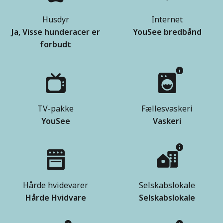
Husdyr
Internet
Ja, Visse hunderacer er
YouSee bredbånd
forbudt
TV-pakke
Fællesvaskeri
YouSee
Vaskeri
Hårde hvidevarer
Selskabslokale
Hårde Hvidvare
Selskabslokale