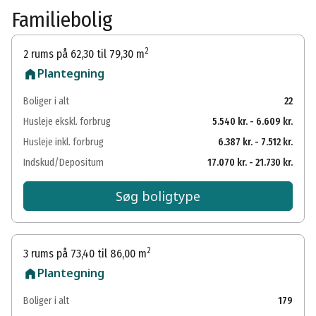
Familiebolig
2
2 rums på 62,30 til 79,30 m
Plantegning
Boliger i alt
22
Husleje ekskl. forbrug
5.540 kr. - 6.609 kr.
Husleje inkl. forbrug
6.387 kr. - 7.512 kr.
Indskud/Depositum
17.070 kr. - 21.730 kr.
Søg boligtype
2
3 rums på 73,40 til 86,00 m
Plantegning
Boliger i alt
179