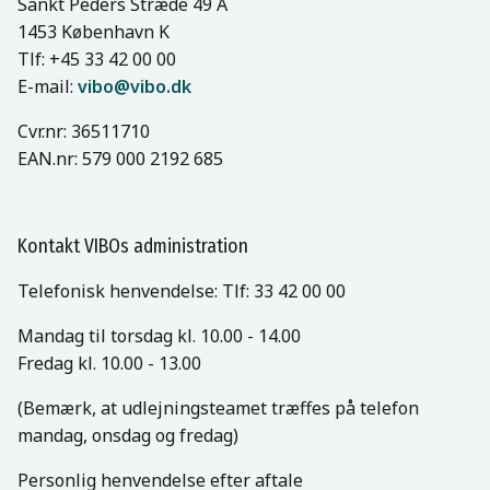
Sankt Peders Stræde 49 A
1453 København K
Tlf: +45 33 42 00 00
E-mail:
vibo@vibo.dk
Cvr.nr: 36511710
EAN.nr: 579 000 2192 685
Kontakt VIBOs administration
Telefonisk henvendelse: Tlf: 33 42 00 00
Mandag til torsdag kl. 10.00 - 14.00
Fredag kl. 10.00 - 13.00
(Bemærk, at udlejningsteamet træffes på telefon
mandag, onsdag og fredag)
Personlig henvendelse efter aftale