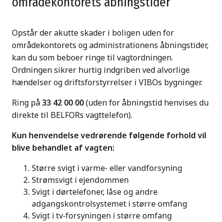
områdekontorets åbningstider
Opstår der akutte skader i boligen uden for
områdekontorets og administrationens åbningstider,
kan du som beboer ringe til vagtordningen.
Ordningen sikrer hurtig indgriben ved alvorlige
hændelser og driftsforstyrrelser i VIBOs bygninger.
Ring på
33 42 00 00
(uden for åbningstid henvises du
direkte til BELFORs vagttelefon).
Kun henvendelse vedrørende følgende forhold vil
blive behandlet af vagten:
Større svigt i varme- eller vandforsyning
Strømsvigt i ejendommen
Svigt i dørtelefoner, låse og andre
adgangskontrolsystemet i større omfang
Svigt i tv-forsyningen i større omfang