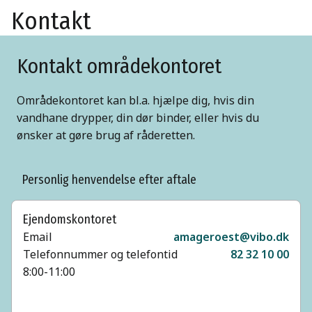
Kontakt
Kontakt områdekontoret
Områdekontoret kan bl.a. hjælpe dig, hvis din
vandhane drypper, din dør binder, eller hvis du
ønsker at gøre brug af råderetten.
Personlig henvendelse efter aftale
Ejendomskontoret
Email
amageroest@vibo.dk
Telefonnummer og telefontid
82 32 10 00
8:00-11:00