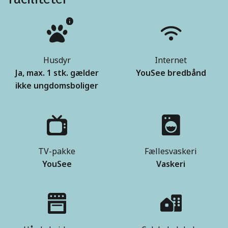
Husdyr
Internet
Ja, max. 1 stk. gælder
YouSee bredbånd
ikke ungdomsboliger
TV-pakke
Fællesvaskeri
YouSee
Vaskeri