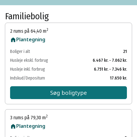
Familiebolig
2
2 rums på 64,40 m
Plantegning
Boliger i alt
21
Husleje ekskl. forbrug
6.467 kr. - 7.062 kr.
Husleje inkl. forbrug
6.751 kr. - 7.346 kr.
Indskud/Depositum
17.650 kr.
Søg boligtype
2
3 rums på 79,30 m
Plantegning