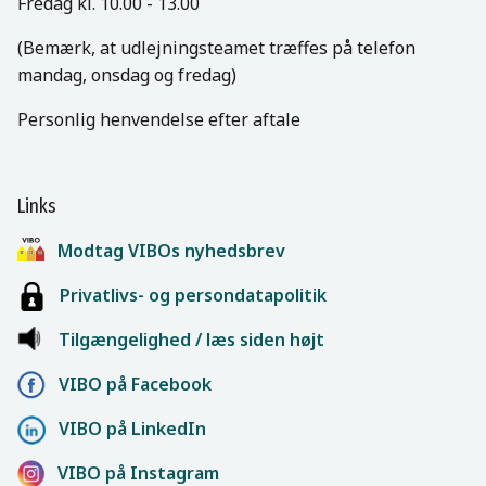
Fredag kl. 10.00 - 13.00
(Bemærk, at udlejningsteamet træffes på telefon
mandag, onsdag og fredag)
Personlig henvendelse efter aftale
Links
Modtag VIBOs nyhedsbrev
Privatlivs- og persondatapolitik
Tilgængelighed / læs siden højt
VIBO på Facebook
VIBO på LinkedIn
VIBO på Instagram