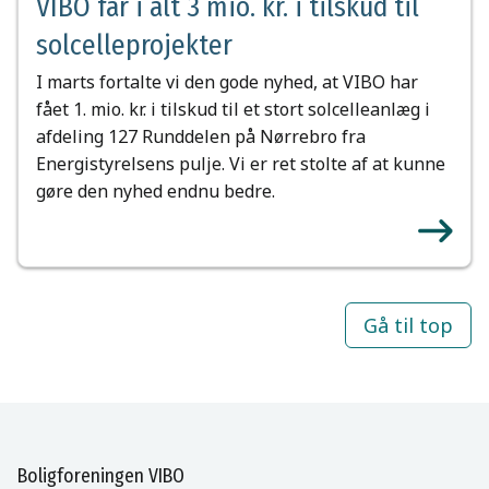
VIBO får i alt 3 mio. kr. i tilskud til
solcelleprojekter
I marts fortalte vi den gode nyhed, at VIBO har
fået 1. mio. kr. i tilskud til et stort solcelleanlæg i
afdeling 127 Runddelen på Nørrebro fra
Energistyrelsens pulje. Vi er ret stolte af at kunne
gøre den nyhed endnu bedre.
Gå til top
Boligforeningen VIBO