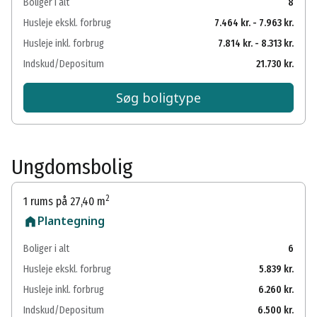
Boliger i alt
8
Husleje ekskl. forbrug
7.464 kr. - 7.963 kr.
Husleje inkl. forbrug
7.814 kr. - 8.313 kr.
Indskud/Depositum
21.730 kr.
Søg boligtype
Ungdomsbolig
2
1 rums på 27,40 m
Plantegning
Boliger i alt
6
Husleje ekskl. forbrug
5.839 kr.
Husleje inkl. forbrug
6.260 kr.
Indskud/Depositum
6.500 kr.