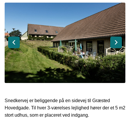
Snedkervej er beliggende på en sidevej til Græsted
Hovedgade. Til hver 3-værelses lejlighed hører der et 5 m2
stort udhus, som er placeret ved indgang.