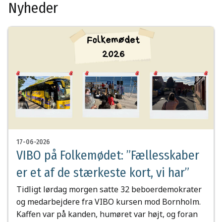
Nyheder
17-06-2026
VIBO på Folkemødet: ”Fællesskaber
er et af de stærkeste kort, vi har”
Tidligt lørdag morgen satte 32 beboerdemokrater
og medarbejdere fra VIBO kursen mod Bornholm.
Kaffen var på kanden, humøret var højt, og foran