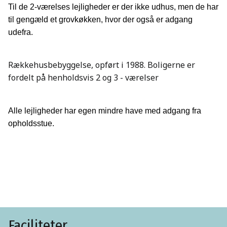
Til de 2-værelses lejligheder er der ikke udhus, men de har
til gengæld et grovkøkken, hvor der også er adgang
udefra.
Rækkehusbebyggelse, opført i 1988. Boligerne er
fordelt på henholdsvis 2 og 3 - værelser
Alle lejligheder har egen mindre have med adgang fra
opholdsstue.
Faciliteter