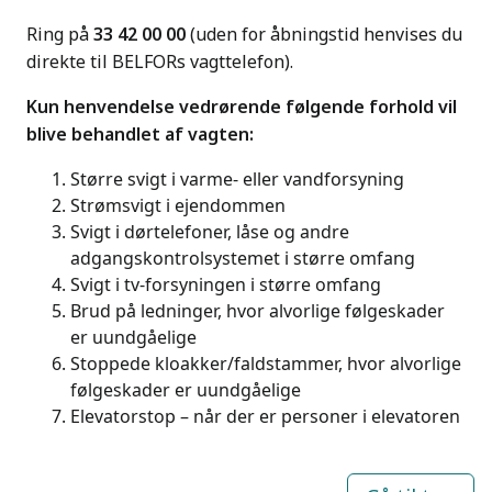
Ring på
33 42 00 00
(uden for åbningstid henvises du
direkte til BELFORs vagttelefon).
Kun henvendelse vedrørende følgende forhold vil
blive behandlet af vagten:
Større svigt i varme- eller vandforsyning
Strømsvigt i ejendommen
Svigt i dørtelefoner, låse og andre
adgangskontrolsystemet i større omfang
Svigt i tv-forsyningen i større omfang
Brud på ledninger, hvor alvorlige følgeskader
er uundgåelige
Stoppede kloakker/faldstammer, hvor alvorlige
følgeskader er uundgåelige
Elevatorstop – når der er personer i elevatoren