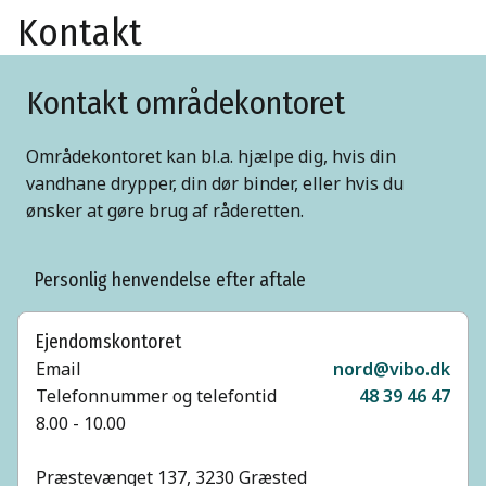
Kontakt
Kontakt områdekontoret
Områdekontoret kan bl.a. hjælpe dig, hvis din
vandhane drypper, din dør binder, eller hvis du
ønsker at gøre brug af råderetten.
Personlig henvendelse efter aftale
Ejendomskontoret
Email
nord@vibo.dk
Telefonnummer og telefontid
48 39 46 47
8.00 - 10.00
Præstevænget 137, 3230 Græsted