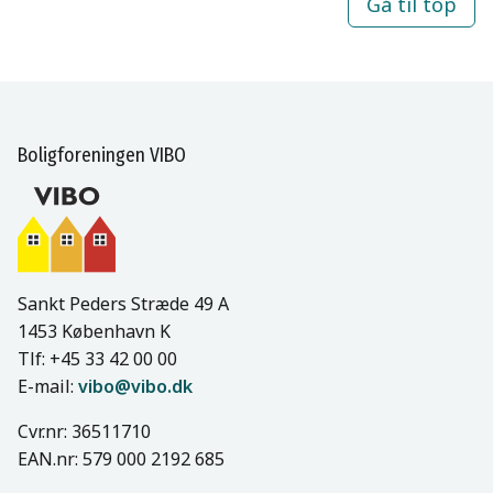
Gå til top
Boligforeningen VIBO
Sankt Peders Stræde 49 A
1453 København K
Tlf: +45 33 42 00 00
E-mail:
vibo@vibo.dk
Cvr.nr: 36511710
EAN.nr: 579 000 2192 685