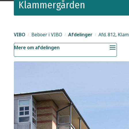
Klammergården
VIBO
Beboer i VIBO
Afdelinger
Afd. 812, Kl
Mere om afdelingen