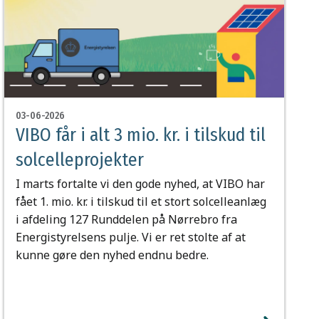
03-06-2026
VIBO får i alt 3 mio. kr. i tilskud til
solcelleprojekter
I marts fortalte vi den gode nyhed, at VIBO har
fået 1. mio. kr. i tilskud til et stort solcelleanlæg
i afdeling 127 Runddelen på Nørrebro fra
Energistyrelsens pulje. Vi er ret stolte af at
kunne gøre den nyhed endnu bedre.