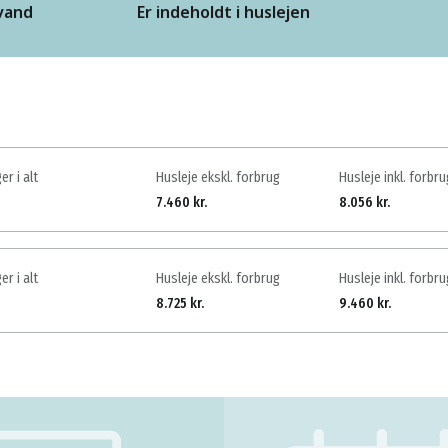
vand
Er indeholdt i huslejen
er i alt
Husleje ekskl. forbrug
Husleje inkl. forbru
7.460 kr.
8.056 kr.
er i alt
Husleje ekskl. forbrug
Husleje inkl. forbru
8.725 kr.
9.460 kr.