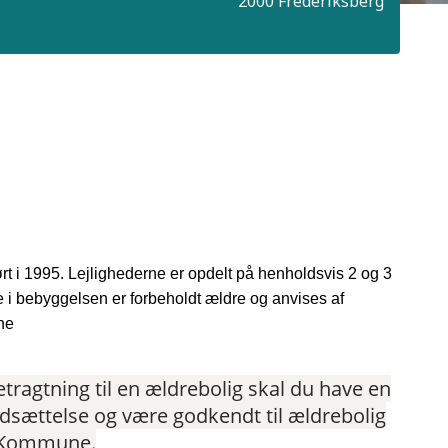
2000 Frederiksberg
t i 1995. Lejlighederne er opdelt på henholdsvis 2 og 3
 i bebyggelsen er forbeholdt ældre og anvises af
ne
tragtning til en ældrebolig skal du have en
dsættelse og være godkendt til ældrebolig
g Kommune.