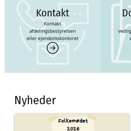
Kontakt
D
Kontakt
afdelingsbestyrelsen
vedli
eller ejendomskontoret
Nyheder