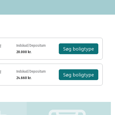
g
Indskud/Depositum
Søg boligtype
20.000 kr.
g
Indskud/Depositum
Søg boligtype
24.660 kr.