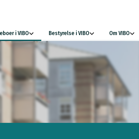
eboer i VIBO
Bestyrelse i VIBO
Om VIBO