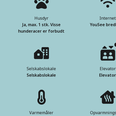
Husdyr
Internet
Ja, max. 1 stk. Visse
YouSee bre
hunderacer er forbudt
Selskabslokale
Elevator
Selskabslokale
Elevato
Varmemåler
Opvarmnings