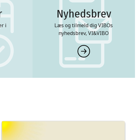
r
Nyhedsbrev
r i
Læs og tilmeld dig VIBOs
nyhedsbrev, VI&VIBO