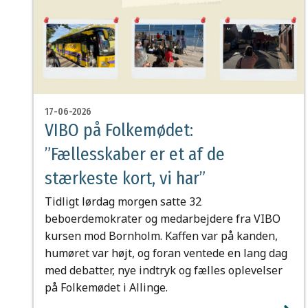
17-06-2026
VIBO på Folkemødet:
”Fællesskaber er et af de
stærkeste kort, vi har”
Tidligt lørdag morgen satte 32
beboerdemokrater og medarbejdere fra VIBO
kursen mod Bornholm. Kaffen var på kanden,
humøret var højt, og foran ventede en lang dag
med debatter, nye indtryk og fælles oplevelser
på Folkemødet i Allinge.