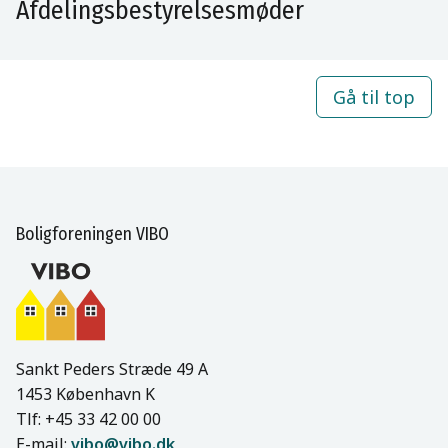
Afdelingsbestyrelsesmøder
Gå til top
Boligforeningen VIBO
Sankt Peders Stræde 49 A
1453 København K
Tlf: +45 33 42 00 00
E-mail:
vibo@vibo.dk